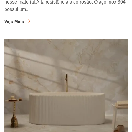
nesse material:Alta resistência à corrosão: O aço inox 304
possui um...
Veja Mais