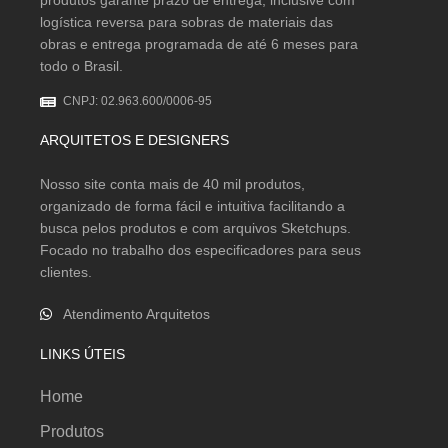
produtos garante prazo de entrega, inclusive com
logística reversa para sobras de materiais das
obras e entrega programada de até 6 meses para
todo o Brasil.
CNPJ: 02.963.600/0006-95
ARQUITETOS E DESIGNERS
Nosso site conta mais de 40 mil produtos,
organizado de forma fácil e intuitiva facilitando a
busca pelos produtos e com arquivos Sketchups.
Focado no trabalho dos especificadores para seus
clientes.
Atendimento Arquitetos
LINKS ÚTEIS
Home
Produtos