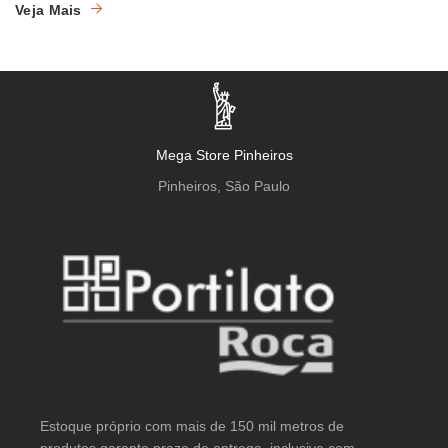
Veja Mais
Mega Store Pinheiros
Pinheiros, São Paulo
Estoque próprio com mais de 150 mil metros de