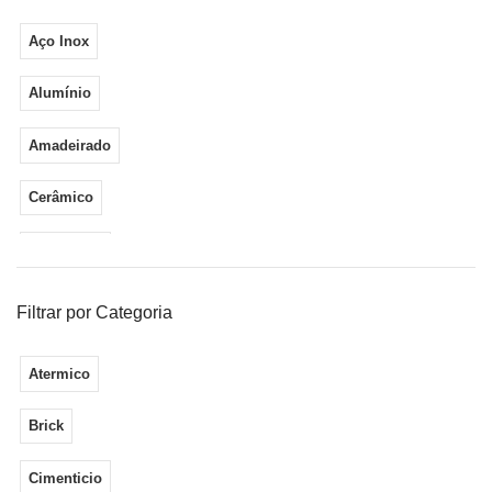
Aço Inox
Alumínio
Amadeirado
Cerâmico
Cimenticio
Cimento
Filtrar por Categoria
Cimentos
Atermico
Cobre
Brick
Decorativos
Cimenticio