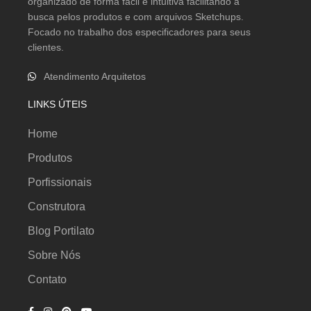
organizado de forma fácil e intuitiva facilitando a
busca pelos produtos e com arquivos Sketchups.
Focado no trabalho dos especificadores para seus
clientes.
Atendimento Arquitetos
LINKS ÚTEIS
Home
Produtos
Porfissionais
Construtora
Blog Portilato
Sobre Nós
Contato