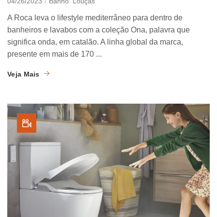
04/26/2023
Banho
Louças
A Roca leva o lifestyle mediterrâneo para dentro de
banheiros e lavabos com a coleção Ona, palavra que
significa onda, em catalão. A linha global da marca,
presente em mais de 170 ...
Veja Mais