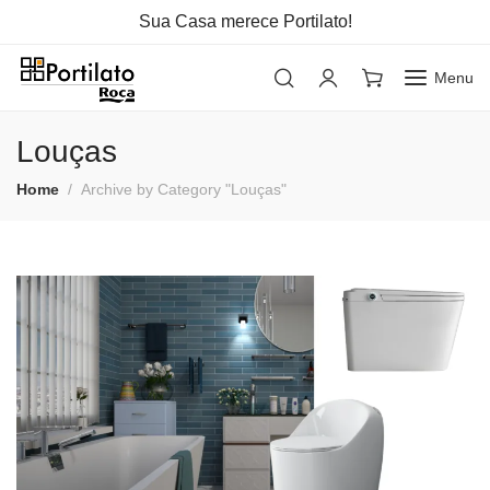
Sua Casa merece Portilato!
Menu
Louças
Home
Archive by Category "Louças"