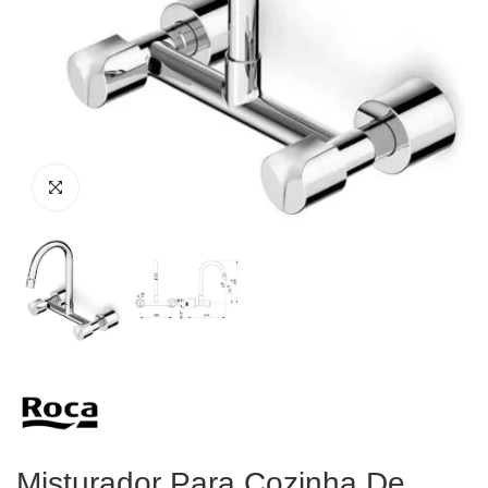
Misturador Para Cozinha De