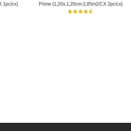
 1pc/cx)
Prime (1,20x,1,20cm-2,85m2/CX 2pc/cx)