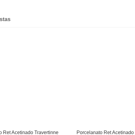
stas
o Ret Acetinado Travertinne
Porcelanato Ret Acetinado 