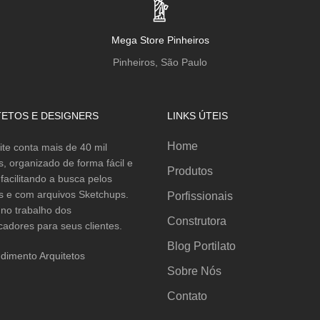
Mega Store Pinheiros
Pinheiros, São Paulo
TETOS E DESIGNERS
LINKS ÚTEIS
Home
ite conta mais de 40 mil
s, organizado de forma fácil e
Produtos
a facilitando a busca pelos
s e com arquivos Sketchups.
Porfissionais
no trabalho dos
Construtora
cadores para seus clientes.
Blog Portilato
dimento Arquitetos
Sobre Nós
Contato