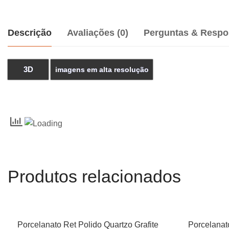
Descrição
Avaliações (0)
Perguntas & Respo
3D
imagens em alta resolução
Produtos relacionados
Porcelanato Ret Polido Quartzo Grafite
Porcelanat