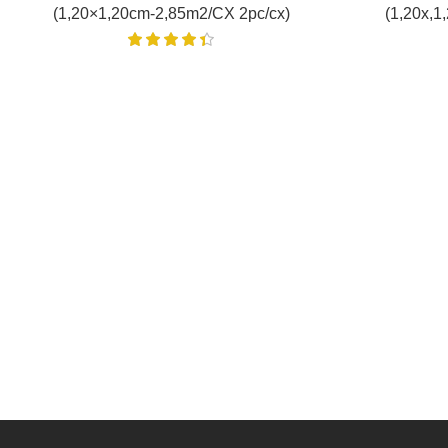
(1,20×1,20cm-2,85m2/CX 2pc/cx)
(1,20x,1