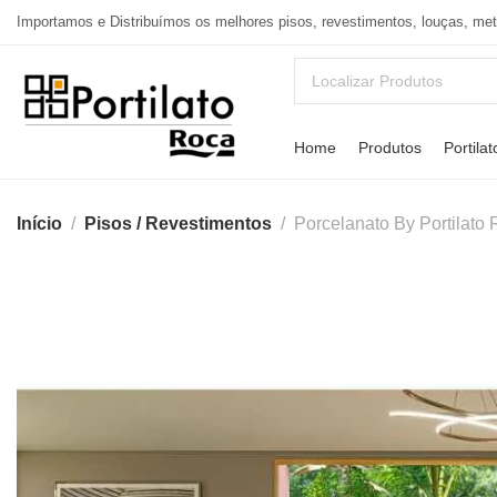
Importamos e Distribuímos os melhores pisos, revestimentos, louças, me
Home
Produtos
Portilat
Início
Pisos / Revestimentos
Porcelanato By Portilat