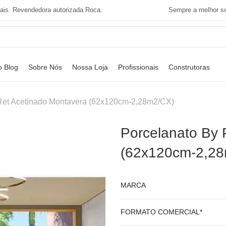
tais. Revendedora autorizada Roca.
Sempre a melhor so
o Blog
Sobre Nós
Nossa Loja
Profissionais
Construtoras
o Ret Acetinado Montavera (62x120cm-2,28m2/CX)
Porcelanato By 
(62x120cm-2,2
MARCA
FORMATO COMERCIAL*