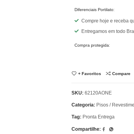
Diferenciais Portilato:
Compre hoje e receba q
Entregamos em todo Brasi
Compra protegida:
+ Favoritos
Compare
SKU:
62120AONE
Categoria:
Pisos / Revestim
Tag:
Pronta Entrega
Compartilhe: