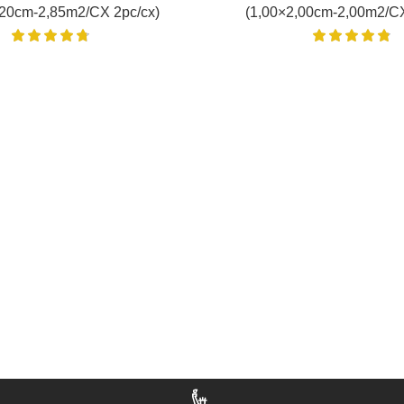
,20cm-2,85m2/CX 2pc/cx)
(1,00×2,00cm-2,00m2/CX