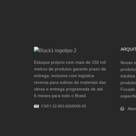
ARQUI
Estoque próprio com mais de 150 mil
Nosso s
metros de produtos garante prazo de
produto
entrega, inclusive com logística
intuitiv
reversa para sobras de materiais das
produto
obras e entrega programada de até
Focado 
6 meses para todo o Brasil.
especifi
CNPJ: 02.963.600/0006-95
Aten