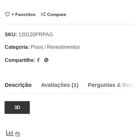
+ Favoritos
Compare
SKU:
120120PRPAG
Categoria:
Pisos / Revestimentos
Compartilhe:
Descrição
Avaliações (1)
Perguntas & Respo
3D