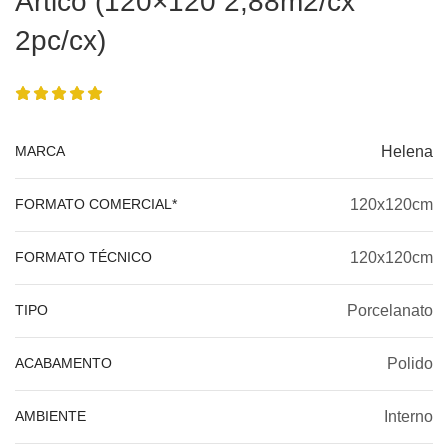
Ártico (120×120 2,88m2/cx
2pc/cx)
MARCA
Helena
FORMATO COMERCIAL*
120x120cm
FORMATO TÉCNICO
120x120cm
TIPO
Porcelanato
ACABAMENTO
Polido
AMBIENTE
Interno