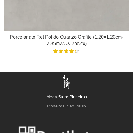
Porcelanato Ret Polido Quartzo Grafite (1,20×1,20cm-
2,85m2/CX 2pc/cx)
Mega Store Pinheiros
Pinheiros, São Paulo