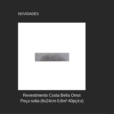
NOVIDADES
Revestimento Costa Bella Omoi
Peça solta (6x24cm 0,6m² 40pç/cx)