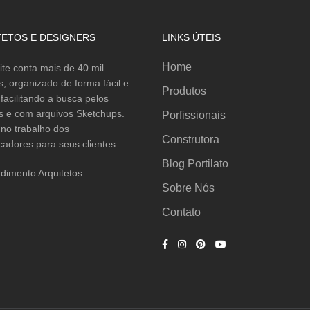
TETOS E DESIGNERS
LINKS ÚTEIS
Home
ite conta mais de 40 mil
s, organizado de forma fácil e
Produtos
a facilitando a busca pelos
s e com arquivos Sketchups.
Porfissionais
no trabalho dos
Construtora
cadores para seus clientes.
Blog Portilato
dimento Arquitetos
Sobre Nós
Contato