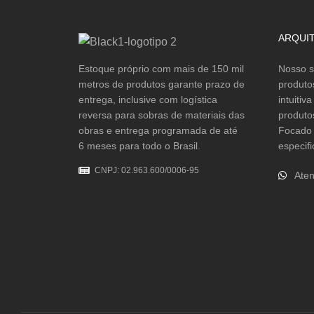
ARQUI
Estoque próprio com mais de 150 mil
Nosso s
metros de produtos garante prazo de
produto
entrega, inclusive com logística
intuitiv
reversa para sobras de materiais das
produto
obras e entrega programada de até
Focado 
6 meses para todo o Brasil.
especifi
CNPJ: 02.963.600/0006-95
Aten