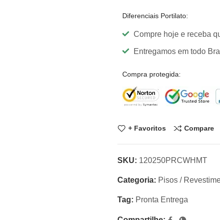
Diferenciais Portilato:
Compre hoje e receba q
Entregamos em todo Brasi
Compra protegida:
+ Favoritos
Compare
SKU:
120250PRCWHMT
Categoria:
Pisos / Revestim
Tag:
Pronta Entrega
Compartilhe: