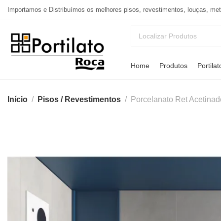
Importamos e Distribuímos os melhores pisos, revestimentos, louças, me
Home
Produtos
Portilat
Início
Pisos / Revestimentos
Porcelanato Ret Acetina