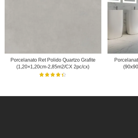
Porcelanato Ret Polido Quartzo Grafite
Porcelanat
(1,20×1,20cm-2,85m2/CX 2pc/cx)
(90x9