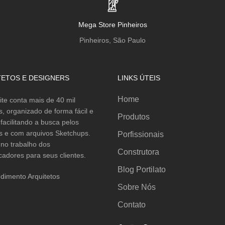
Mega Store Pinheiros
Pinheiros, São Paulo
TETOS E DESIGNERS
LINKS ÚTEIS
Home
ite conta mais de 40 mil
s, organizado de forma fácil e
Produtos
a facilitando a busca pelos
s e com arquivos Sketchups.
Porfissionais
no trabalho dos
Construtora
cadores para seus clientes.
Blog Portilato
dimento Arquitetos
Sobre Nós
Contato