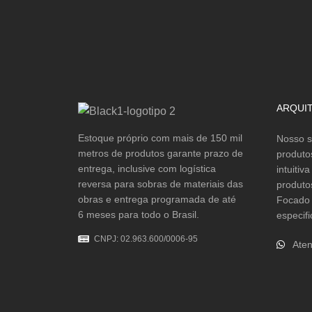
ARQUI
Estoque próprio com mais de 150 mil
Nosso s
metros de produtos garante prazo de
produto
entrega, inclusive com logística
intuitiv
reversa para sobras de materiais das
produto
obras e entrega programada de até
Focado 
6 meses para todo o Brasil.
especifi
CNPJ: 02.963.600/0006-95
Aten