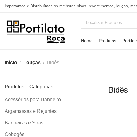
Importamos e Distribuímos os melhores pisos, revestimentos, louças, me
Home
Produtos
Portilat
Início
Louças
Bidês
Produtos – Categorias
Bidês
Acessórios para Banheiro
Argamassas e Rejuntes
Banheiras e Spas
Cobogós