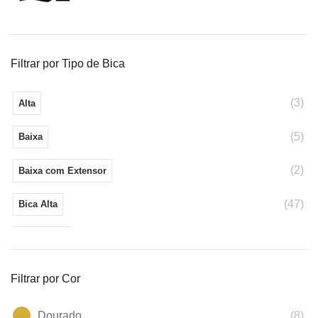
Filtrar por Tipo de Bica
(3)
Alta
(5)
Baixa
(2)
Baixa com Extensor
(47)
Bica Alta
(43)
Bica Baixa
(36)
Bica Fixa
Filtrar por Cor
(1)
Bica media
Dourado
(8)