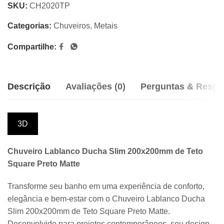
SKU:
CH2020TP
Categorias:
Chuveiros
,
Metais
Compartilhe:
Descrição
Avaliações (0)
Perguntas & Respo
3D
Chuveiro Lablanco Ducha Slim 200x200mm de Teto
Square Preto Matte
Transforme seu banho em uma experiência de conforto,
elegância e bem-estar com o Chuveiro Lablanco Ducha
Slim 200x200mm de Teto Square Preto Matte.
Desenvolvido para projetos contemporâneos, seu design