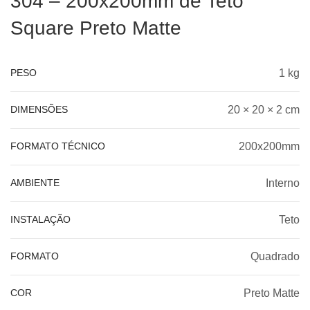
304 – 200x200mm de Teto
Square Preto Matte
PESO
1 kg
DIMENSÕES
20 × 20 × 2 cm
FORMATO TÉCNICO
200x200mm
AMBIENTE
Interno
INSTALAÇÃO
Teto
FORMATO
Quadrado
COR
Preto Matte