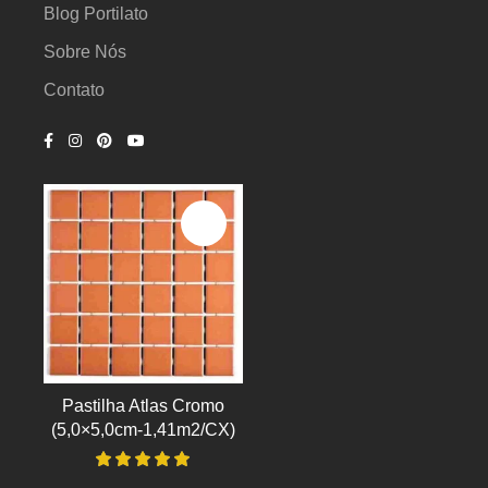
Blog Portilato
Sobre Nós
Contato
Pastilha Atlas Cromo
(5,0×5,0cm-1,41m2/CX)