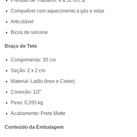
Pressão de Trabalho: 4 a 32 m.c.a.
Compatível com aquecimento a gás e solar
Articulável
Bicos de silicone
Braço de Teto
Comprimento: 30 cm
Seção: 2 x 2 cm
Material: Latão (Inox e Cobre)
Conexão: 1/2″
Peso: 0,265 kg
Acabamento: Preto Matte
Conteúdo da Embalagem