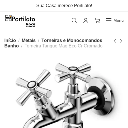
Sua Casa merece Portilato!
Menu
Início
Metais
Torneiras e Monocomandos
Banho
Torneira Tanque Maq Eco Cr Cromado