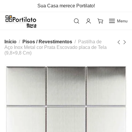
Sua Casa merece Portilato!
Menu
Início
Pisos / Revestimentos
Pastilha de
Aço Inox Metal cor Prata Escovado placa de Tela
(9,8×9,8 Cm)