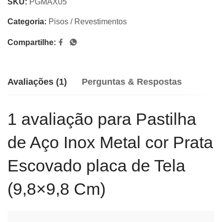
SKU:
PGMAX05
Categoria:
Pisos / Revestimentos
Compartilhe:
Avaliações (1)
Perguntas & Respostas
1 avaliação para
Pastilha
de Aço Inox Metal cor Prata
Escovado placa de Tela
(9,8×9,8 Cm)