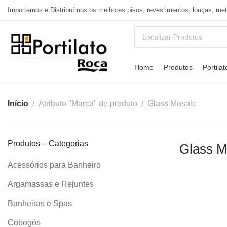
Importamos e Distribuímos os melhores pisos, revestimentos, louças, me
Home
Produtos
Portilat
Início
Atributo "Marca" de produto
Glass Mosaic
Produtos – Categorias
Glass M
Acessórios para Banheiro
Argamassas e Rejuntes
Banheiras e Spas
Cobogós