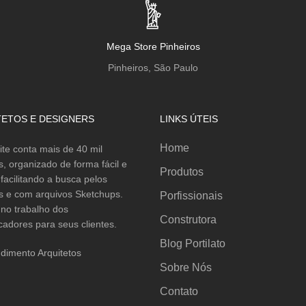
Mega Store Pinheiros
Pinheiros, São Paulo
TETOS E DESIGNERS
LINKS ÚTEIS
Home
ite conta mais de 40 mil
s, organizado de forma fácil e
Produtos
a facilitando a busca pelos
s e com arquivos Sketchups.
Porfissionais
no trabalho dos
Construtora
cadores para seus clientes.
Blog Portilato
dimento Arquitetos
Sobre Nós
Contato