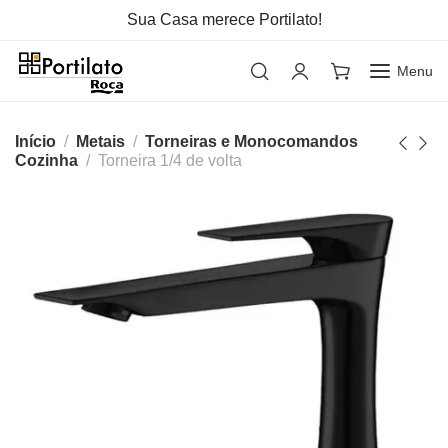
Sua Casa merece Portilato!
Menu
Início
Metais
Torneiras e Monocomandos
Cozinha
Torneira 1/4 de volta