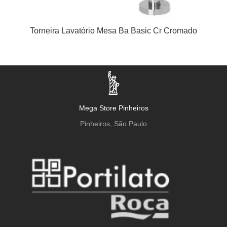
Torneira Lavatório Mesa Ba Basic Cr Cromado
Mega Store Pinheiros
Pinheiros, São Paulo