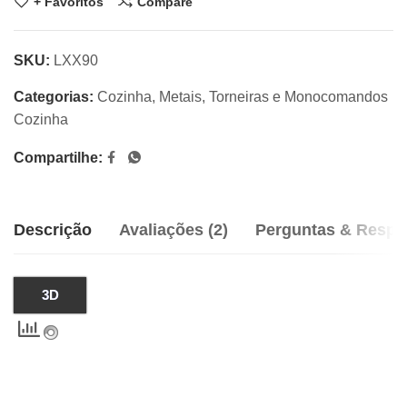
+ Favoritos
Compare
SKU:
LXX90
Categorias:
Cozinha
,
Metais
,
Torneiras e Monocomandos
Cozinha
Compartilhe:
Descrição
Avaliações (2)
Perguntas & Respo
3D