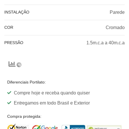
INSTALAÇÃO
Parede
COR
Cromado
PRESSÃO
1.5m.c.a a 40m.c.a
Diferenciais Portilato:
Compre hoje e receba quando quiser
Entregamos em todo Brasil e Exterior
Compra protegida: