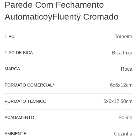
Parede Com Fechamento
AutomaticoÿFluentÿ Cromado
TIPO
Torneira
TIPO DE BICA
Bica Fixa
MARCA
Roca
FORMATO COMERCIAL*
6x6x12cm
FORMATO TÉCNICO
6x6x12.60cm
ACABAMENTO
Polido
AMBIENTE
Cozinha