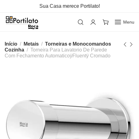
Sua Casa merece Portilato!
Menu
Início
Metais
Torneiras e Monocomandos
Cozinha
Torneira Para Lavatorio De Parede
Com Fechamento AutomaticoÿFluentÿ Cromado