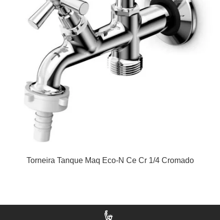
Torneira Tanque Maq Eco-N Ce Cr 1/4 Cromado